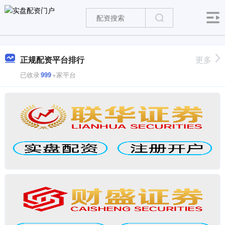
正规配资平台排行
更多
已收录
999
+家平台