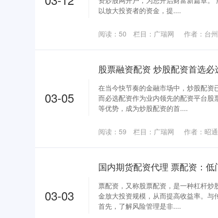
资炒股网开户，为您开启财富新篇章。
以放大投资者的资金，提....
阅读：
50
栏目：
广瑞网
作者：台州
股票融资配资 炒股配资首选必
在当今快节奏的金融市场中，炒股配资
03-05
而必选配资作为业内领先的配资平台股
等优势，成为炒股配资的首....
阅读：
59
栏目：
广瑞网
作者：昭通
国内期货配资代理 票配资：低
票配资，又称股票配资，是一种杠杆炒
03-03
金放大投资规模，从而提高收益率。与
首先，了解风险管理是非....