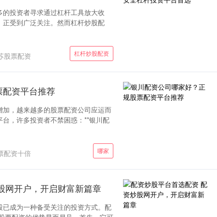
多的投资者寻求通过杠杆工具放大收
，正受到广泛关注。然而杠杆炒股配
杠杆炒股配资
苏股票配资
票配资平台推荐
增加，越来越多的股票配资公司应运而
台，许多投资者不禁困惑：**银川配
哪家
票配资十倍
股网开户，开启财富新篇章
股已成为一种备受关注的投资方式。配