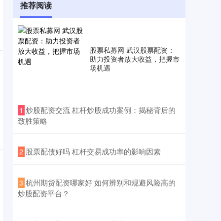
推荐阅读
股票私募网 武汉股票配资：
助力投资者放大收益，把握市
场机遇
​炒股配资交流 杠杆炒股成功案例：揭秘背后的
1
致胜策略
​股票配债好吗 杠杆交易成功率的影响因素
2
​杭州期货配资哪家好 如何辨别和规避风险高的
3
炒股配资平台？