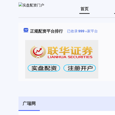
首页
正规配资平台排行
已收录
999
+家平台
广瑞网