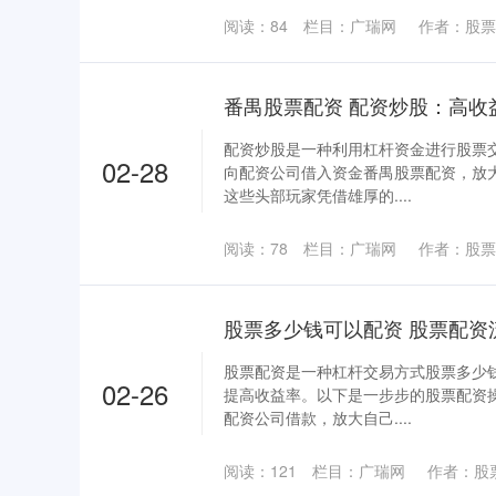
阅读：
84
栏目：
广瑞网
作者：股票
番禺股票配资 配资炒股：高收
配资炒股是一种利用杠杆资金进行股票
02-28
向配资公司借入资金番禺股票配资，放
这些头部玩家凭借雄厚的....
阅读：
78
栏目：
广瑞网
作者：股票
股票配资是一种杠杆交易方式股票多少
02-26
提高收益率。以下是一步步的股票配资
配资公司借款，放大自己....
阅读：
121
栏目：
广瑞网
作者：股