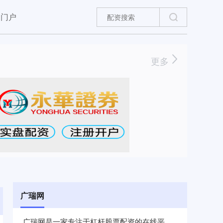
资门户
更多
广瑞网
广瑞网是一家专注于杠杆股票配资的在线平