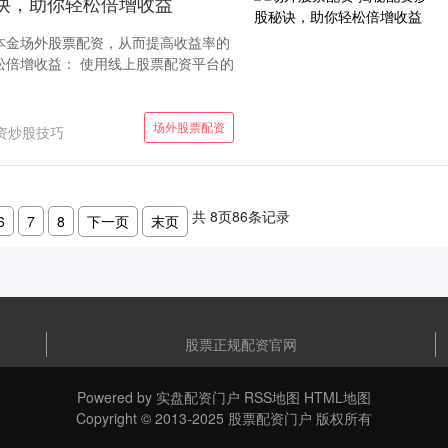
诀，助你轻松倍增收益
本金场外股票配资，从而提高收益率的
松倍增收益： 使用线上股票配资平台的
场外股票配资
资炒股技巧
共
8
页
86
条记录
6
7
8
下一页
末页
股票正规配资官网
Powered by
实盘配资门户
RSS地图
HTML地图
Copyright
© 2013-2025
股票配资门户
版权所有