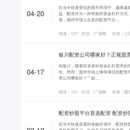
在当今快速变化的股市环境中，越来越
04-20
益。配资作为一种有效的资金杠杆方式
资，面对市场上众多的配资平台....
阅读：
157
栏目：
广瑞网
作者：江
银川配资公司哪家好？正规股
在银川，随着投资者对资金杠杆需求的
04-17
生。然而，面对市场上琳琅满目的配资平
资公司哪家好？** 如....
阅读：
121
栏目：
广瑞网
作者：股
配资炒股平台首选配资 配资炒
在当今快速发展的金融市场中，配资炒
03-12