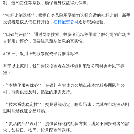
制、违约责任等条款，确保自身权益得到保障。
**杠杆比例选择**：根据自身风险承受能力选择合适的杠杆比例，新手
投资者建议从低杠杆开始，
杠杆配资公司
逐步积累经验。
**口碑与评价**：通过网络搜索、投资者论坛等渠道了解公司的市场声
誉和用户评价，但要注意甄别信息的真实性。
### 三、银川正规股票配资平台推荐标准
基于以上原则，我们建议投资者在选择银川配资公司时参考以下标
准：
- **本地化服务优势**：在银川有实体办公地点或本地服务团队的公
司，能提供更及时、贴近的服务支持。
- **技术系统稳定性**：交易系统稳定、响应迅速，尤其在市场波动剧
烈时能够保证交易顺畅。
- **灵活的产品设计**：提供多样化的配资方案，满足不同投资者的需
求，如按日、按周、按月配资等选择。