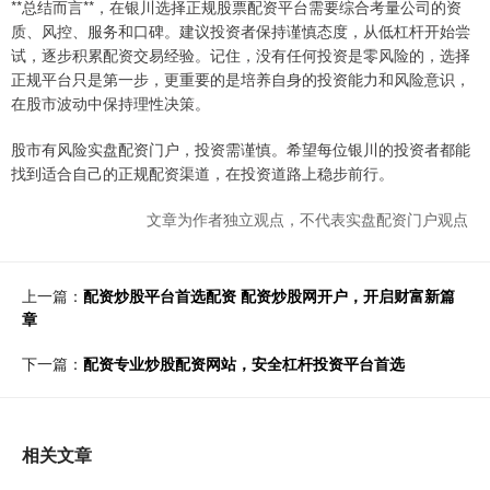
**总结而言**，在银川选择正规股票配资平台需要综合考量公司的资
质、风控、服务和口碑。建议投资者保持谨慎态度，从低杠杆开始尝
试，逐步积累配资交易经验。记住，没有任何投资是零风险的，选择
正规平台只是第一步，更重要的是培养自身的投资能力和风险意识，
在股市波动中保持理性决策。
股市有风险实盘配资门户，投资需谨慎。希望每位银川的投资者都能
找到适合自己的正规配资渠道，在投资道路上稳步前行。
文章为作者独立观点，不代表实盘配资门户观点
上一篇：
配资炒股平台首选配资 配资炒股网开户，开启财富新篇
章
下一篇：
配资专业炒股配资网站，安全杠杆投资平台首选
相关文章