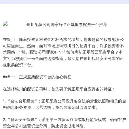
在银川，随着投资者对资金杠杆需求的增加，越来越多的股票配资公
司应运而生。然而，面对市场上琳琅满目的配资平台，许多投资者不
禁困惑：**银川配资公司哪家好？** 如何辨别正规股票配资平台？本
文将为您提供一份全面的选择指南，帮助您在银川找到安全可靠的正
规股票配资平台。
### 一、正规股票配资平台的核心特征
在选择银川的配资公司时，首先要了解正规平台应具备的特征：
1. **合法合规经营**：正规配资公司应具备合法的营业执照和相关的金
融信息服务资质，运营透明，符合国家金融监管要求。
2. **资金安全保障**：采用第三方资金存管或银行监管模式，确保客户
资金与公司运营资金分离，防止资金挪用风险。