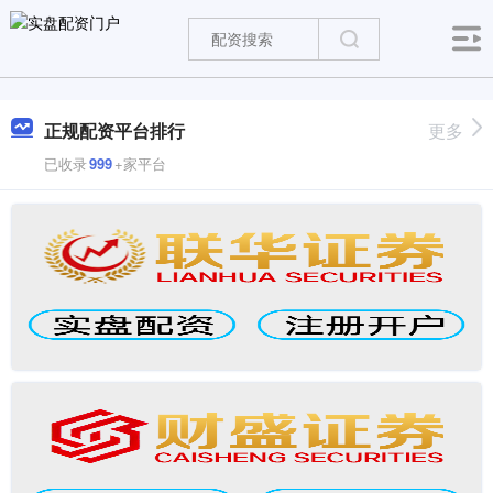
正规配资平台排行
更多
已收录
999
+家平台