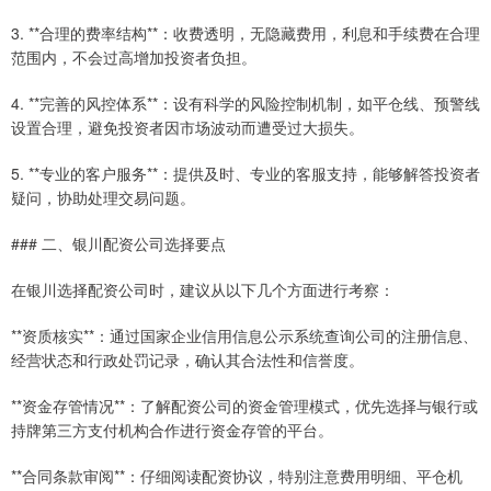
3. **合理的费率结构**：收费透明，无隐藏费用，利息和手续费在合理
范围内，不会过高增加投资者负担。
4. **完善的风控体系**：设有科学的风险控制机制，如平仓线、预警线
设置合理，避免投资者因市场波动而遭受过大损失。
5. **专业的客户服务**：提供及时、专业的客服支持，能够解答投资者
疑问，协助处理交易问题。
### 二、银川配资公司选择要点
在银川选择配资公司时，建议从以下几个方面进行考察：
**资质核实**：通过国家企业信用信息公示系统查询公司的注册信息、
经营状态和行政处罚记录，确认其合法性和信誉度。
**资金存管情况**：了解配资公司的资金管理模式，优先选择与银行或
持牌第三方支付机构合作进行资金存管的平台。
**合同条款审阅**：仔细阅读配资协议，特别注意费用明细、平仓机