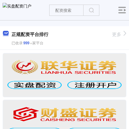
正规配资平台排行
更多
已收录
999
+家平台