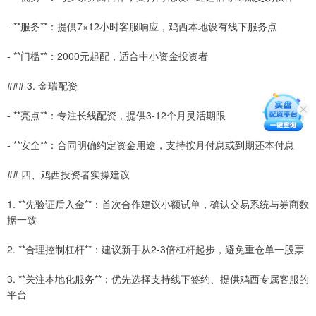
- **服务**：提供7×12小时客服响应，鸡西本地设有线下服务点
- **门槛**：2000元起配，适合中小资金投资者
### 3. 金瑞配资
- **亮点**：专注长线配资，提供3-12个月灵活期限
- **安全**：合同明确约定资金用途，支持按月付息或到期还本付息
## 四、鸡西投资者实操建议
1. **先验证后入金**：首次合作建议小额试单，确认交易系统与券商数
据一致
2. **合理控制杠杆**：建议新手从2-3倍杠杆起步，避免重仓单一股票
3. **关注本地化服务**：优先选择支持线下签约、提供鸡西专属客服的
平台