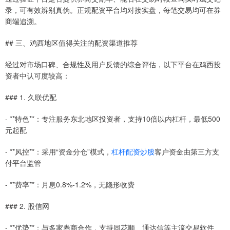
录，可有效辨别真伪。正规配资平台均对接实盘，每笔交易均可在券
商端追溯。
## 三、鸡西地区值得关注的配资渠道推荐
经过对市场口碑、合规性及用户反馈的综合评估，以下平台在鸡西投
资者中认可度较高：
### 1. 久联优配
- **特色**：专注服务东北地区投资者，支持10倍以内杠杆，最低500
元起配
- **风控**：采用“资金分仓”模式，
杠杆配资炒股
客户资金由第三方支
付平台监管
- **费率**：月息0.8%-1.2%，无隐形收费
### 2. 股信网
- **优势**：与多家券商合作，支持同花顺、通达信等主流交易软件