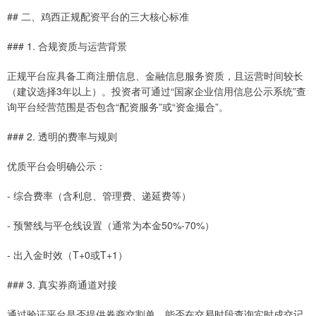
## 二、鸡西正规配资平台的三大核心标准
### 1. 合规资质与运营背景
正规平台应具备工商注册信息、金融信息服务资质，且运营时间较长
（建议选择3年以上）。投资者可通过“国家企业信用信息公示系统”查
询平台经营范围是否包含“配资服务”或“资金撮合”。
### 2. 透明的费率与规则
优质平台会明确公示：
- 综合费率（含利息、管理费、递延费等）
- 预警线与平仓线设置（通常为本金50%-70%）
- 出入金时效（T+0或T+1）
### 3. 真实券商通道对接
通过验证平台是否提供券商交割单、能否在交易时段查询实时成交记