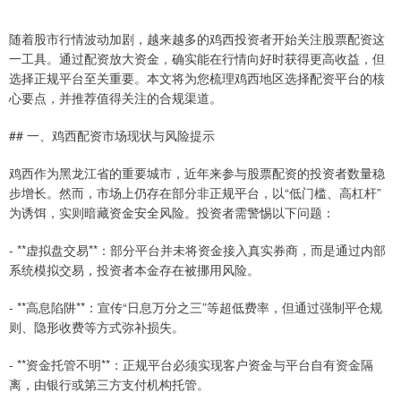
随着股市行情波动加剧，越来越多的鸡西投资者开始关注股票配资这
一工具。通过配资放大资金，确实能在行情向好时获得更高收益，但
选择正规平台至关重要。本文将为您梳理鸡西地区选择配资平台的核
心要点，并推荐值得关注的合规渠道。
## 一、鸡西配资市场现状与风险提示
鸡西作为黑龙江省的重要城市，近年来参与股票配资的投资者数量稳
步增长。然而，市场上仍存在部分非正规平台，以“低门槛、高杠杆”
为诱饵，实则暗藏资金安全风险。投资者需警惕以下问题：
- **虚拟盘交易**：部分平台并未将资金接入真实券商，而是通过内部
系统模拟交易，投资者本金存在被挪用风险。
- **高息陷阱**：宣传“日息万分之三”等超低费率，但通过强制平仓规
则、隐形收费等方式弥补损失。
- **资金托管不明**：正规平台必须实现客户资金与平台自有资金隔
离，由银行或第三方支付机构托管。