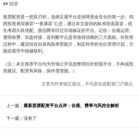
## 结语
股票配资是一把双刃剑，选择正规平台是保障资金安全的第一步。鸡
西投资者应摒弃“一夜暴富”心态，通过本文提供的标准筛选渠道，优
先考虑久联优配、股信网等经过市场验证的平台。记住：合规运营、
透明收费、实盘对接，是判断平台是否值得信赖的三大底线。在投资
过程中，建议结合自身风险承受能力，制定科学的仓位管理计划，方
能在股市中稳健获利。
（注：本文推荐平台均为市场公开信息整理杠杆炒股平台，不构成投
资建议。配资有风险，操作需谨慎。）
文章为作者独立观点，不代表实盘配资门户观点
上一篇：
最新股票配资平台点评：合规、费率与风控全解析
下一篇：没有了