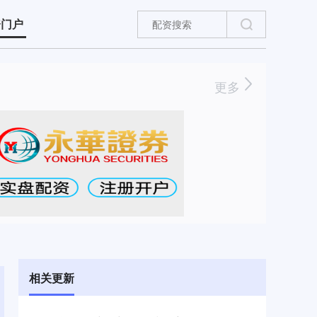
资门户
更多
相关更新