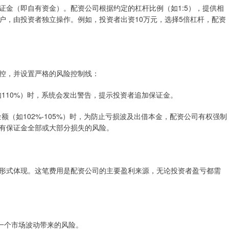
证金（即自有资金）。配资公司根据约定的杠杆比例（如1:5），提供相
户，由投资者独立操作。例如，投资者出资10万元，选择5倍杠杆，配资
控，并设置严格的风险控制线：
（如110%）时，系统会发出警告，提示投资者追加保证金。
资金额（如102%-105%）时，为防止亏损波及出借本金，配资公司有权强制
有保证金全部或大部分损失的风险。
形式体现。这笔费用是配资公司的主要盈利来源，无论投资者盈亏都需
一个市场波动带来的风险。