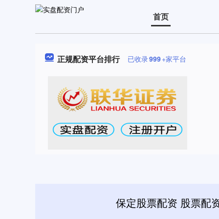
首页
正规配资平台排行
已收录
999
+家平台
保定股票配资 股票配