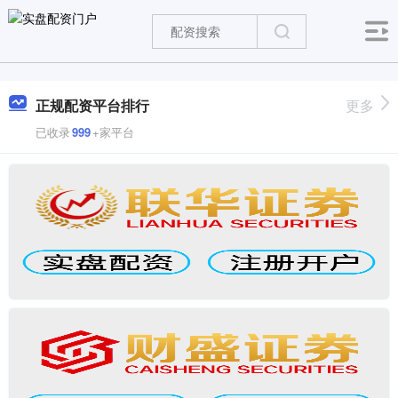
正规配资平台排行
更多
已收录
999
+家平台