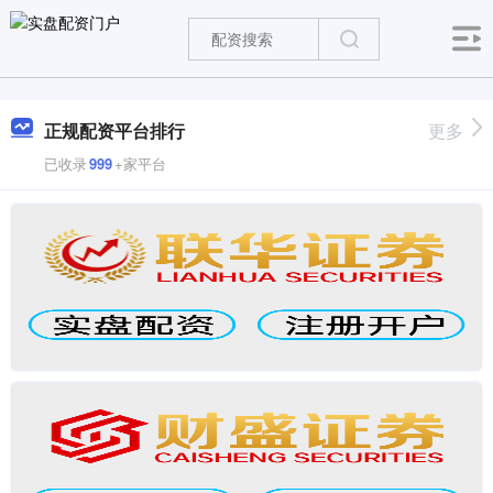
正规配资平台排行
更多
已收录
999
+家平台