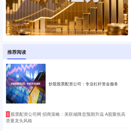
推荐阅读
炒股股票配资公司：专业杠杆资金服务
​股票配资公司网 招商策略：美联储降息预期升温 A股聚焦高
1
质量龙头风格