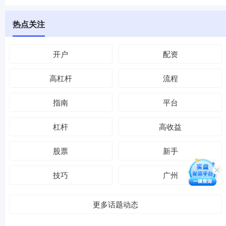
热点关注
开户
配资
高杠杆
流程
指南
平台
杠杆
高收益
股票
新手
技巧
广州
更多话题动态