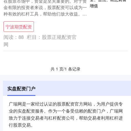
在股票市场中，资金是至关重要的。对于资
金有限的投资者来说，股票配资可以成为一
种有效的杠杆工具，帮助他们放大收益。然
而，选择正规的股票配资机构至关重要宁波
宁波期货配资
期货配资....
阅读：
88
栏目：
股票正规配资官
网
共 1 页/1 条记录
实盘配资门户
广瑞网是一家经过认证的股票配资官方网站，为用户提供专
业的实盘配资服务。作为一个备受信赖的配资门户，广瑞网
致力于连接交易者与杠杆配资公司，帮助交易者利用杠杆进
行股票交易。