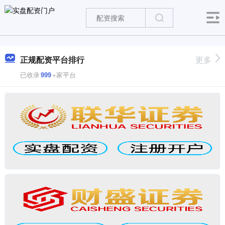
正规配资平台排行
更多
已收录
999
+家平台