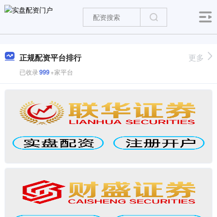
正规配资平台排行
更多
已收录
999
+家平台