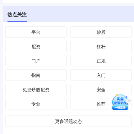
热点关注
平台
炒股
配资
杠杆
门户
正规
指南
入门
免息炒股配资
安全
专业
推荐
更多话题动态