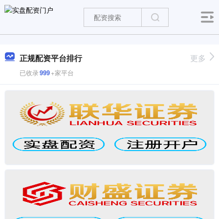
正规配资平台排行
更多
已收录
999
+家平台