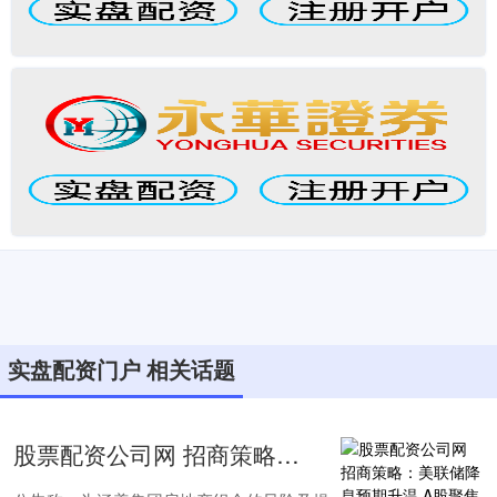
实盘配资门户 相关话题
股票配资公司网 招商策略：美联储降息预期升温 A股聚焦高质量龙头风格