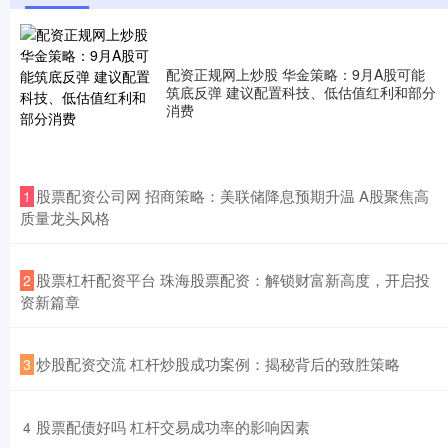
配资正规网上炒股 华金策略：9月A股可能
筑底反弹 建议配置科技、低估值红利和部分
消费
​股票配资公司网 招商策略：美联储降息预期升温 A股聚焦高
1
质量龙头风格
​股票杠杆配资平台 珠海股票配资：解锁财富新高度，开启投
2
资新篇章
​炒股配资交流 杠杆炒股成功案例：揭秘背后的致胜策略
3
​股票配债好吗 杠杆交易成功率的影响因素
4