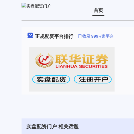
首页
正规配资平台排行
已收录
999
+家平台
实盘配资门户 相关话题