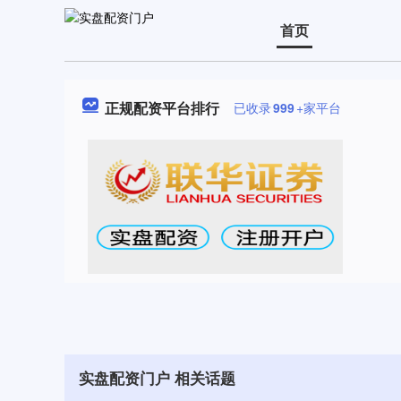
首页
正规配资平台排行
已收录
999
+家平台
实盘配资门户 相关话题