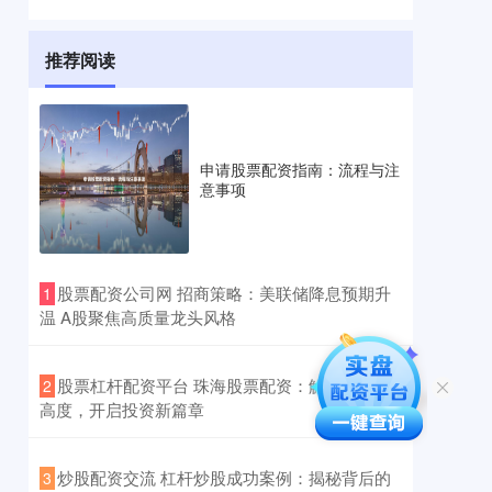
推荐阅读
申请股票配资指南：流程与注
意事项
​股票配资公司网 招商策略：美联储降息预期升
1
温 A股聚焦高质量龙头风格
​股票杠杆配资平台 珠海股票配资：解锁财富新
2
高度，开启投资新篇章
​炒股配资交流 杠杆炒股成功案例：揭秘背后的
3